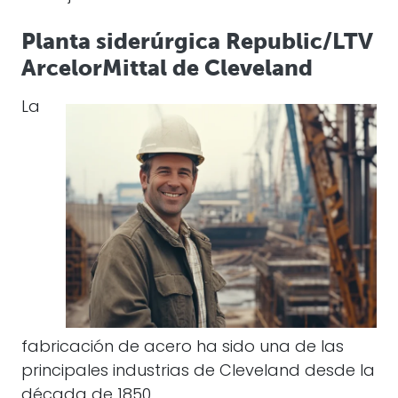
Planta siderúrgica Republic/LTV
ArcelorMittal de Cleveland
La
fabricación de acero ha sido una de las
principales industrias de Cleveland desde la
década de 1850.