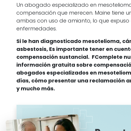
Un abogado especializado en mesotelioma 
compensación que merecen. Maine tiene una 
ambas con uso de amianto, lo que expuso a
enfermedades.
Si le han diagnosticado mesotelioma
, c
asbestosis
, Es importante tener en cuen
compensación sustancial.
F
Complete nue
información gratuita sobre compensació
abogados especializados en mesotelioma
días, cómo presentar una reclamación an
y mucho más.