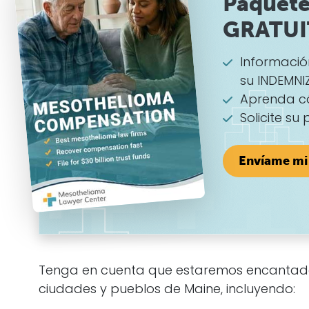
Paquete
GRATU
Informaci
su INDEMNI
Aprenda c
Solicite su
Envíame mi 
Tenga en cuenta que estaremos encantados 
ciudades y pueblos de Maine, incluyendo: