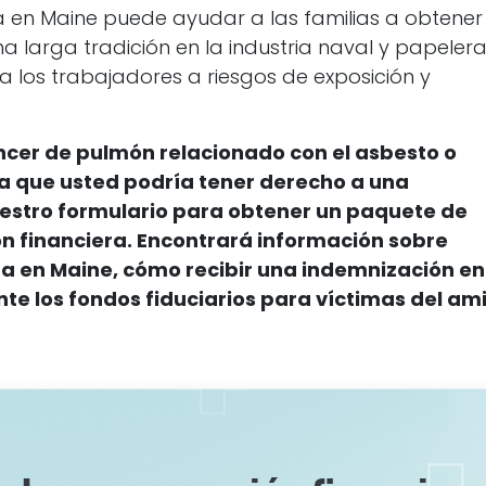
en Maine puede ayudar a las familias a obtener 
larga tradición en la industria naval y papelera
 los trabajadores a riesgos de exposición y
áncer de pulmón relacionado con el asbesto o
ta que usted podría tener derecho a una
stro formulario para obtener un paquete de
n financiera. Encontrará información sobre
 en Maine, cómo recibir una indemnización en
te los fondos fiduciarios para víctimas del am