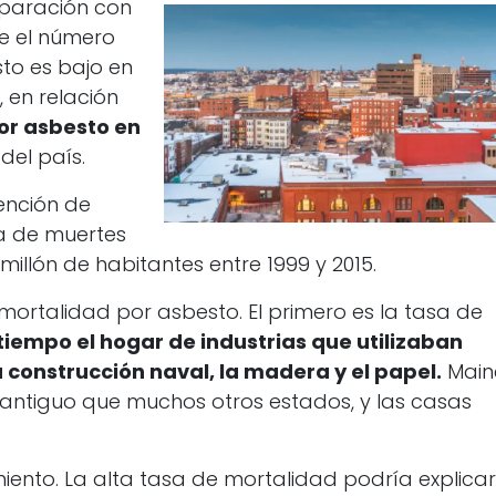
aración con
ue el número
to es bajo en
, en relación
or asbesto en
del país.
ención de
a de muertes
millón de habitantes entre 1999 y 2015.
mortalidad por asbesto. El primero es la tasa de
iempo el hogar de industrias que utilizaban
construcción naval, la madera y el papel.
Main
antiguo que muchos otros estados, y las casas
miento. La alta tasa de mortalidad podría explica