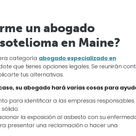
rme un abogado
esotelioma en Maine?
mera categoría
abogado especializado en
te que tienes opciones legales. Se reunirán cont
icarte tus alternativas.
 caso, su abogado hará varias cosas para ayud
nto para identificar a las empresas responsables.
sólido.
cionar la exposición al asbesto con su enfermed
ra presentar una reclamación o hacer una