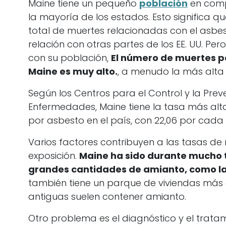
Maine tiene un pequeño
población
en comp
la mayoría de los estados. Esto significa q
total de muertes relacionadas con el asbes
relación con otras partes de los EE. UU. Pero
con su población,
El número de muertes p
Maine es muy alto.
, a menudo la más alta 
Según los Centros para el Control y la Prev
Enfermedades, Maine tiene la tasa más alt
por asbesto en el país, con 22,06 por cada 
Varios factores contribuyen a las tasas de 
exposición.
Maine ha sido durante mucho t
grandes cantidades de amianto, como la 
también tiene un parque de viviendas más 
antiguas suelen contener amianto.
Otro problema es el diagnóstico y el trata