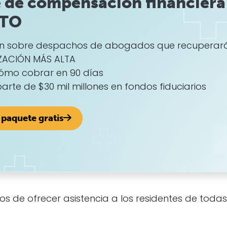
 de compensación financiera
ITO
ón sobre despachos de abogados que recuperar
ZACIÓN MÁS ALTA
ómo cobrar en 90 días
 parte de $30 mil millones en fondos fiduciarios
paquete gratis
de ofrecer asistencia a los residentes de todas