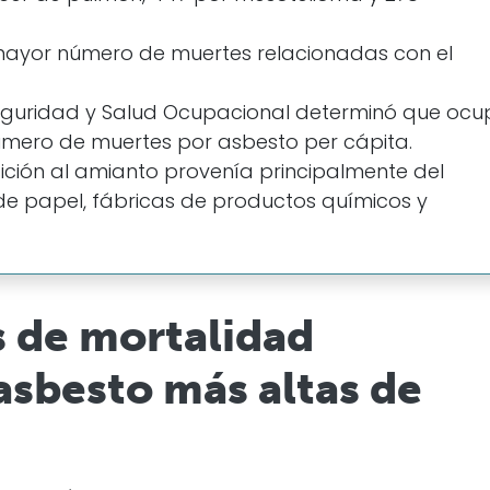
 mayor número de muertes relacionadas con el
 Seguridad y Salud Ocupacional determinó que oc
úmero de muertes por asbesto per cápita.
sición al amianto provenía principalmente del
e papel, fábricas de productos químicos y
s de mortalidad
asbesto más altas de