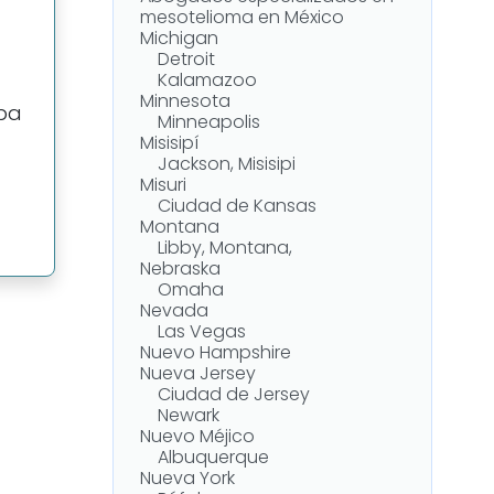
mesotelioma en México
Michigan
Detroit
Kalamazoo
Minnesota
upa
Minneapolis
Misisipí
Jackson, Misisipi
Misuri
Ciudad de Kansas
Montana
Libby, Montana,
Nebraska
Omaha
Nevada
Las Vegas
Nuevo Hampshire
Nueva Jersey
Ciudad de Jersey
Newark
Nuevo Méjico
Albuquerque
Nueva York