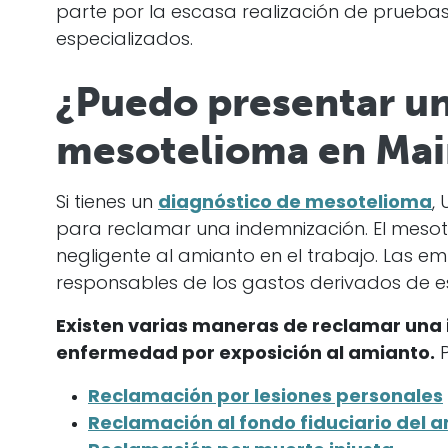
parte por la escasa realización de pruebas
especializados.
¿Puedo presentar u
mesotelioma en Mai
Si tienes un
diagnóstico de mesotelioma
,
para reclamar una indemnización. El mesot
negligente al amianto en el trabajo. Las 
responsables de los gastos derivados de 
Existen varias maneras de reclamar una
enfermedad por exposición al amianto.
P
Reclamación por lesiones personales
Reclamación al fondo fiduciario del 