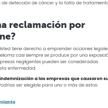
 de detección de cáncer y la falta de tratamient
na reclamación por
ne?
 Usted tiene derecho a emprender acciones legale
elioma casi siempre se produce por una exposici
empresas negligentes pueden ser consideradas
esta enfermedad.
 indemnización a las empresas que causaron s
odrías ser elegible para uno o más de estos:
amianto