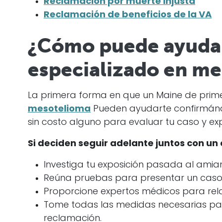
Reclamación por muerte injusta
Reclamación de beneficios de la VA
¿Cómo puede ayuda
especializado en m
La primera forma en que un Maine de pri
mesotelioma
Pueden ayudarte confirmándo
sin costo alguno para evaluar tu caso y expl
Si deciden seguir adelante juntos con un
Investiga tu exposición pasada al amia
Reúna pruebas para presentar un caso 
Proporcione expertos médicos para rela
Tome todas las medidas necesarias pa
reclamación.