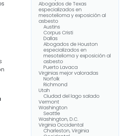
os
Abogados de Texas
especializados en
mesotelioma y exposición al
asbesto
Austins
Corpus Cristi
Dallas
Abogados de Houston
especializados en
mesotelioma y exposición al
s
asbesto
Puerto Lavaca
ón
Virginias mejor valoradas
Norfolk
Richmond
Utah
Ciudad del lago salado
u
Vermont
Washington
Seattle
Washington, D.C.
Virginia Occidental
Charleston, Virginia