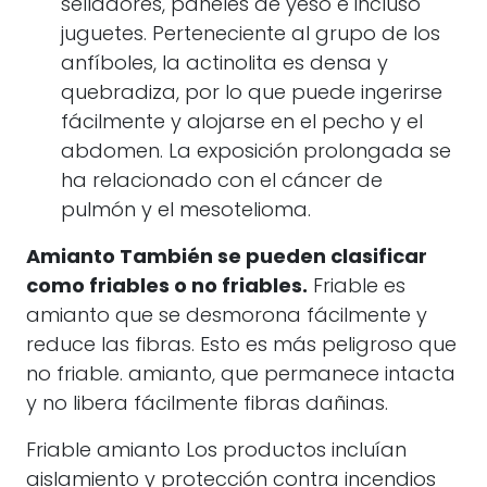
selladores, paneles de yeso e incluso
juguetes. Perteneciente al grupo de los
anfíboles, la actinolita es densa y
quebradiza, por lo que puede ingerirse
fácilmente y alojarse en el pecho y el
abdomen. La exposición prolongada se
ha relacionado con el cáncer de
pulmón y el mesotelioma.
Amianto
También se pueden clasificar
como friables o no friables.
Friable es
amianto
que se desmorona fácilmente y
reduce las fibras. Esto es más peligroso que
no friable.
amianto
, que permanece intacta
y no libera fácilmente fibras dañinas.
Friable
amianto
Los productos incluían
aislamiento y protección contra incendios