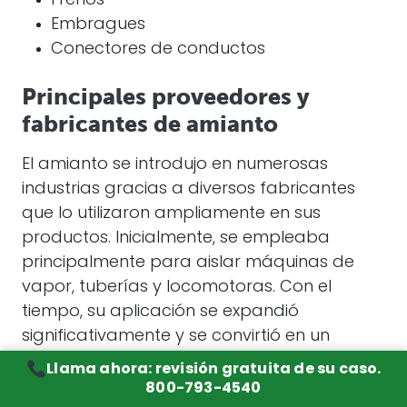
Frenos
Embragues
Conectores de conductos
Principales proveedores y
fabricantes de amianto
El amianto se introdujo en numerosas
industrias gracias a diversos fabricantes
que lo utilizaron ampliamente en sus
productos. Inicialmente, se empleaba
principalmente para aislar máquinas de
vapor, tuberías y locomotoras. Con el
tiempo, su aplicación se expandió
significativamente y se convirtió en un
componente esencial en la producción de
Llama ahora: revisión gratuita de su caso.
calderas, juntas, cemento, tejas y pastillas
800-793-4540