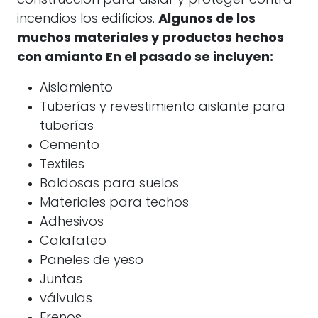
construcción para aislar y proteger contra
incendios los edificios.
Algunos de los
muchos materiales y productos hechos
con
amianto
En el pasado se incluyen:
Aislamiento
Tuberías y revestimiento aislante para
tuberías
Cemento
Textiles
Baldosas para suelos
Materiales para techos
Adhesivos
Calafateo
Paneles de yeso
Juntas
válvulas