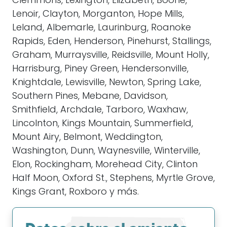
Clemmons, Lexington, Elizabeth, Boone,
Lenoir, Clayton, Morganton, Hope Mills,
Leland, Albemarle, Laurinburg, Roanoke
Rapids, Eden, Henderson, Pinehurst, Stallings,
Graham, Murraysville, Reidsville, Mount Holly,
Harrisburg, Piney Green, Hendersonville,
Knightdale, Lewisville, Newton, Spring Lake,
Southern Pines, Mebane, Davidson,
Smithfield, Archdale, Tarboro, Waxhaw,
Lincolnton, Kings Mountain, Summerfield,
Mount Airy, Belmont, Weddington,
Washington, Dunn, Waynesville, Winterville,
Elon, Rockingham, Morehead City, Clinton
Half Moon, Oxford St., Stephens, Myrtle Grove,
Kings Grant, Roxboro y más.