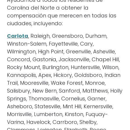
Ayudamos a todos los residentes de
Carolina del Norte a obtener la
compensación que merecen en todas las
ciudades, incluyendo:
Carlota
, Raleigh, Greensboro, Durham,
Winston-Salem, Fayetteville, Cary,
Wilmington, High Point, Greenville, Asheville,
Concord, Gastonia, Jacksonville, Chapel Hill,
Rocky Mount, Burlington, Huntersville, Wilson,
Kannapolis, Apex, Hickory, Goldsboro, Indian
Trail, Mooresville, Wake Forest, Monroe,
Salisbury, New Bern, Sanford, Matthews, Holly
Springs, Thomasville, Cornelius, Garner,
Asheboro, Statesville, Mint Hill, Kernersville,
Morrisville, Lumberton, Kinston, Fuquay-
Varina, Havelock, Carrboro, Shelby,