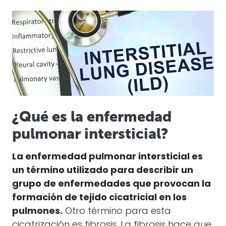
¿Qué es la enfermedad
pulmonar intersticial?
La enfermedad pulmonar intersticial es
un término utilizado para describir un
grupo de enfermedades que provocan la
formación de tejido cicatricial en los
pulmones.
Otro término para esta
cicatrización es fibrosis. La fibrosis hace que