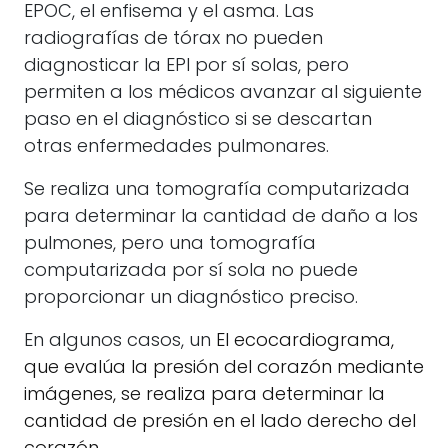
EPOC, el enfisema y el asma. Las
radiografías de tórax no pueden
diagnosticar la EPI por sí solas, pero
permiten a los médicos avanzar al siguiente
paso en el diagnóstico si se descartan
otras enfermedades pulmonares.
Se realiza una tomografía computarizada
para determinar la cantidad de daño a los
pulmones, pero una tomografía
computarizada por sí sola no puede
proporcionar un diagnóstico preciso.
En algunos casos, un
El ecocardiograma,
que evalúa la presión del corazón mediante
imágenes, se realiza para determinar la
cantidad de presión en el lado derecho del