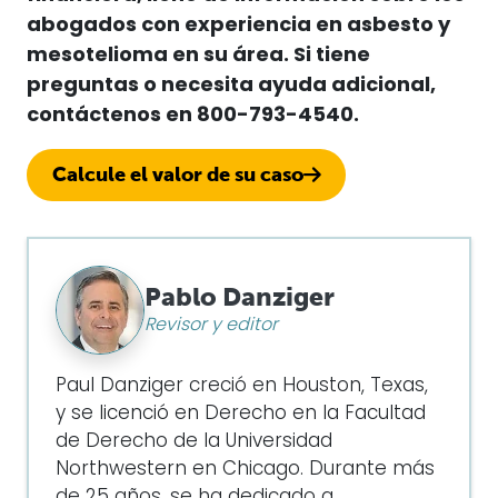
abogados con experiencia en asbesto y
mesotelioma en su área.
Si tiene
preguntas o necesita ayuda adicional,
contáctenos en
800-793-4540.
Calcule el valor de su caso
Pablo Danziger
Revisor y editor
Paul Danziger creció en Houston, Texas,
y se licenció en Derecho en la Facultad
de Derecho de la Universidad
Northwestern en Chicago. Durante más
de 25 años, se ha dedicado a