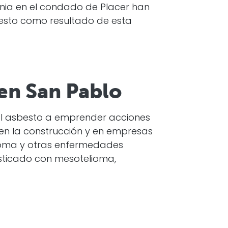
ornia en el condado de Placer han
esto como resultado de esta
en San Pablo
al asbesto a emprender acciones
 en la construcción y en empresas
lioma y otras enfermedades
osticado con mesotelioma,