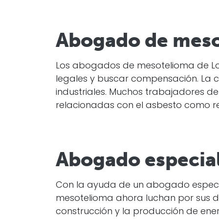
Abogado de meso
Los abogados de mesotelioma de Los
legales y buscar compensación. La c
industriales. Muchos trabajadores d
relacionadas con el asbesto como re
Abogado especial
Con la ayuda de un abogado especi
mesotelioma ahora luchan por sus der
construcción y la producción de ener