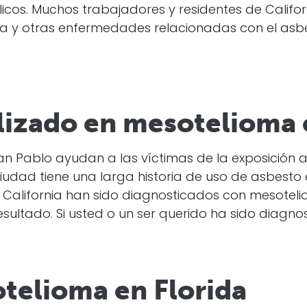
blicos. Muchos trabajadores y residentes de Calif
a y otras enfermedades relacionadas con el asb
izado en mesotelioma 
 Pablo ayudan a las víctimas de la exposición 
iudad tiene una larga historia de uso de asbesto
e California han sido diagnosticados con mesote
sultado. Si usted o un ser querido ha sido diagn
telioma en Florida