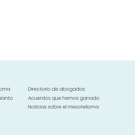
lioma
Directorio de abogados
mianto
Acuerdos que hemos ganado
Noticias sobre el mesotelioma