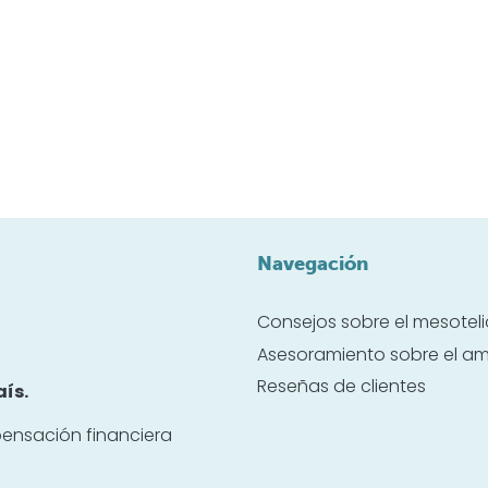
Navegación
Consejos sobre el mesote
Asesoramiento sobre el a
Reseñas de clientes
ís.
ensación financiera