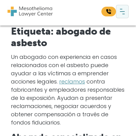
Saltar al contenido
Navegación principal
Etiqueta:
abogado de
Busque en nuestro sitio web:
asbesto
Bus
Un abogado con experiencia en casos
relacionados con el asbesto puede
ayudar a las víctimas a emprender
acciones legales.
reclamos
contra
fabricantes y empleadores responsables
de la exposición. Ayudan a presentar
reclamaciones, negociar acuerdos y
obtener compensación a través de
fondos fiduciarios.