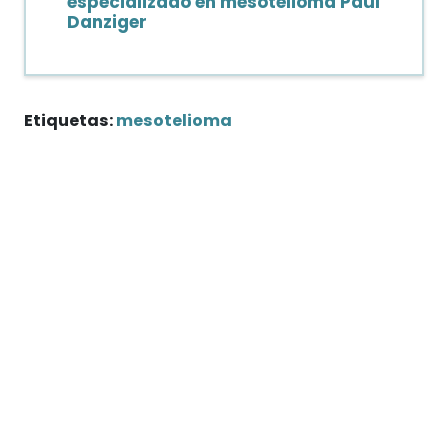
especializado en mesotelioma Paul
Danziger
Etiquetas:
mesotelioma