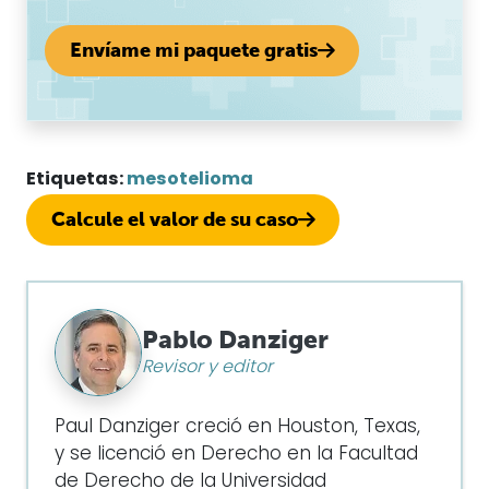
Envíame mi paquete gratis
Etiquetas:
mesotelioma
Calcule el valor de su caso
Pablo Danziger
Revisor y editor
Paul Danziger creció en Houston, Texas,
y se licenció en Derecho en la Facultad
de Derecho de la Universidad