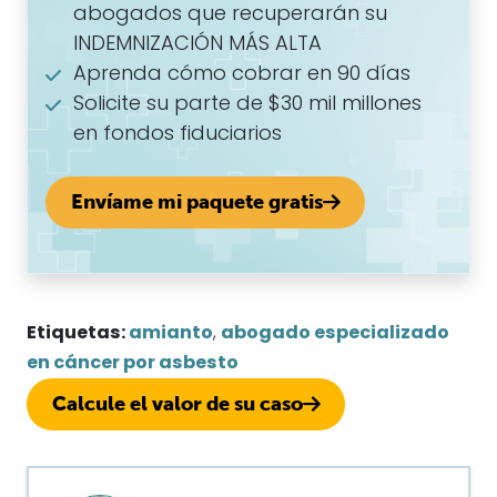
abogados que recuperarán su
INDEMNIZACIÓN MÁS ALTA
Aprenda cómo cobrar en 90 días
Solicite su parte de $30 mil millones
en fondos fiduciarios
Envíame mi paquete gratis
Etiquetas:
amianto
,
abogado especializado
en cáncer por asbesto
Calcule el valor de su caso