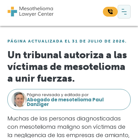
Saltar al contenido
Navegación principal
Busque en nuestro sitio web:
PÁGINA ACTUALIZADA EL 31 DE JULIO DE 2026.
Bus
Un tribunal autoriza a las
víctimas de mesotelioma
a unir fuerzas.
Página revisada y editada por
Abogado de mesotelioma Paul
Danziger
Muchas de las personas diagnosticadas
con mesotelioma maligno son víctimas de
la negligencia de las empresas de amianto,