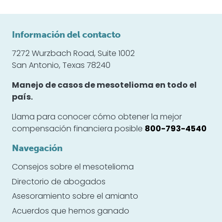
Consejos sobre el mesotelioma
Directorio de abogados
Asesoramiento sobre el amianto
Acuerdos que hemos ganado
Reseñas de clientes
Noticias sobre el mesotelioma
©2026
Centro de abogados especializados en
mesotelioma
Descargo de responsabilidad
política de privacidad
Contacto