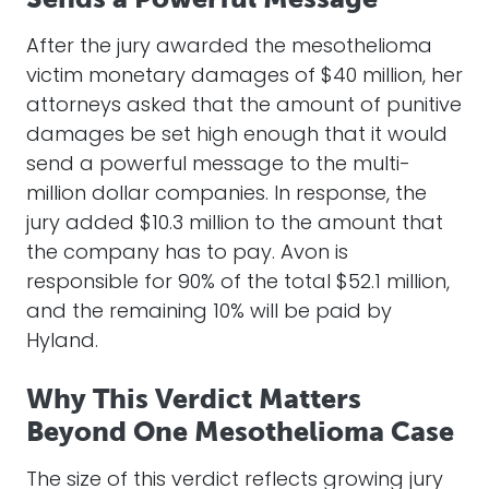
Why This Verdict Matters
Beyond One Mesothelioma Case
The size of this verdict reflects growing jury
intolerance for companies that continued
selling asbestos-contaminated products
after learning of the risks. By assigning
punitive damages and allocating the
majority of fault to Avon, the jury signaled
that cosmetic companies will be held to the
same safety and disclosure standards as
industrial manufacturers. This decision may
influence future mesothelioma claims
involving talc-based products by
encouraging plaintiffs to pursue full
accountability when evidence shows