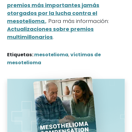
Paquete de compensación
financiera GRATUITO
Información sobre despachos de
abogados que recuperarán su
INDEMNIZACIÓN MÁS ALTA
Aprenda cómo cobrar en 90 días