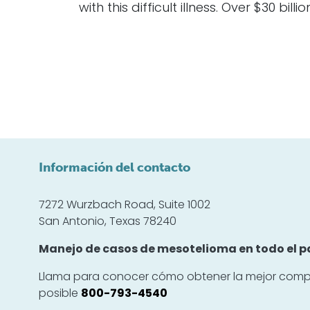
with this difficult illness. Over $30 bil
Información del contacto
7272 Wurzbach Road, Suite 1002
San Antonio, Texas 78240
Manejo de casos de mesotelioma en todo el pa
Llama para conocer cómo obtener la mejor comp
posible
800-793-4540