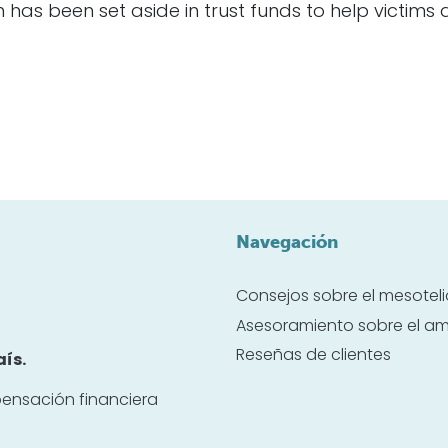
lion has been set aside in trust funds to help victims 
Navegación
Consejos sobre el mesote
Asesoramiento sobre el a
Reseñas de clientes
ís.
ensación financiera