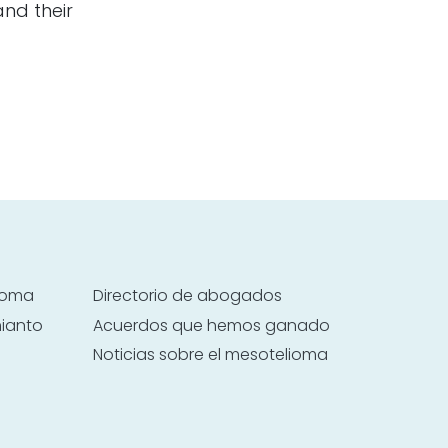
and their
lioma
Directorio de abogados
mianto
Acuerdos que hemos ganado
Noticias sobre el mesotelioma